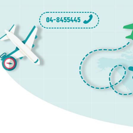
04-8455445