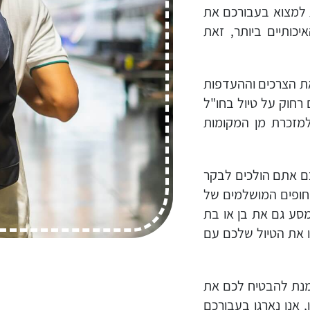
 למצוא בעבורכם את
יכותיים ביותר, זאת
את הצרכים וההעדפות
רחוק על טיול בחו"ל
מזכרת מן המקומות
כם אתם הולכים לבקר
בחופים המושלמים של
מסע גם את בן או בת
נו את הטיול שלכם עם
מנת להבטיח לכם את
, אנו נארגן בעבורכם