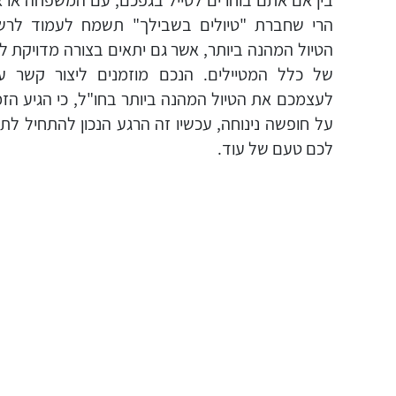
בין אם אתם בוחרים לטייל בגפכם, עם המשפחה או אפ
הרי שחברת "טיולים בשבילך" תשמח לעמוד לרשות
הטיול המהנה ביותר, אשר גם יתאים בצורה מדויקת לת
של כלל המטיילים. הנכם מוזמנים ליצור קשר ע
לעצמכם את הטיול המהנה ביותר בחו"ל, כי הגיע הז
על חופשה נינוחה, עכשיו זה הרגע הנכון להתחיל לתכ
לכם טעם של עוד.