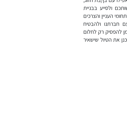
ילו עם בן/בת הזוג,
כם ולסייע בבניית
חומי העניין והצרכים
ם חברתנו ולהבטיח
מן להפסיק רק לחלום
נן את הטיול שישאיר