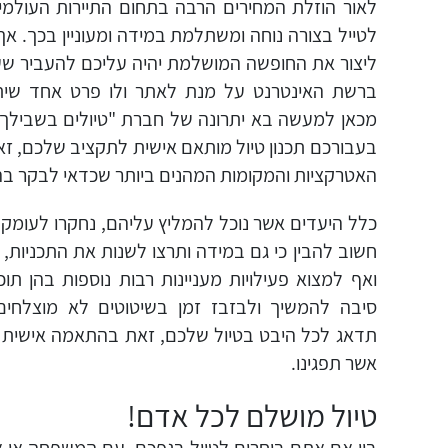
לאור הוזלת המחירים הרבה בתחום התיירות העולמית
לטייל בצורה נוחה ומשתלמת במידה ומעוניין בכך. אך
ליצור את החופשה המושלמת יהיה עליכם להעביר שעו
ברשת האינטרנט על מנת לאתר ולו פרט אחד שית
מכאן למעשה בא יתרונה של חברת "טיולים בשבילך".
בעבורכם תכנון טיול מותאם אישית לתקציב שלכם, ז
האטרקציות והמקומות המהנים ביותר שכדאי לבקר בה
כלל היעדים אשר נוכל להמליץ עליהם, נחקרו לעומק ע
חשוב להבין כי גם במידה ותרצו לשנות את התכניות, 
ואף למצוא פעילויות מעניינות רבות נוספות בהן תוכ
סיבה להמשיך ולבזבז זמן בשיטוטים לא מוצלחים
תדאג לכל היבט בטיול שלכם, זאת בהתאמה אישית לכ
אשר תפגינו.
טיול מושלם לכל אדם!