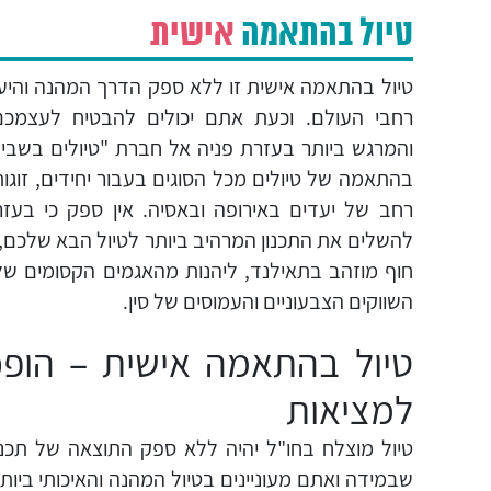
טיול בהתאמה
אישית
טיול בהתאמה אישית זו ללא ספק הדרך המהנה והיעי
רחבי העולם. וכעת אתם יכולים להבטיח לעצמכ
והמרגש ביותר בעזרת פניה אל חברת "טיולים בשבי
בהתאמה של טיולים מכל הסוגים בעבור יחידים, זוגות
רחב של יעדים באירופה ובאסיה. אין ספק כי בעזרת
להשלים את התכנון המרהיב ביותר לטיול הבא שלכם, ב
חוף מוזהב בתאילנד, ליהנות מהאגמים הקסומים של א
השווקים הצבעוניים והעמוסים של סין.
טיול בהתאמה אישית – הופכ
למציאות
טיול מוצלח בחו"ל יהיה ללא ספק התוצאה של תכנון
שבמידה ואתם מעוניינים בטיול המהנה והאיכותי ביותר,