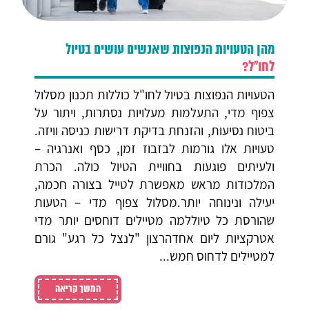
מהן הטעויות הנפוצות שאנשים עושים בטיול
לחו"ל?
הטעויות הנפוצות בטיול לחו"ל כוללות תכנון מסלול
צפוף מדי, התעלמות מעלויות נסתרות, ויתור על
ביטוח נסיעות, והזנחת בדיקת דרישות כניסה וויזה.
טעויות אלו גורמות לבזבוז זמן, כסף ואנרגיה –
ולעיתים פוגעות בחוויית הטיול כולה. הכרת
המלכודות מראש מאפשרת לטייל בצורה חכמה,
יעילה ונינוחה יותר.מסלול צפוף מדי – הטעות
שהורסת כל טיוללמה מטיילים דוחסים יותר מדי
אטרקציות ליום אחדהרצון "לנצל כל רגע" גורם
למטיילים לדחוס חמש...
המשך קריאה