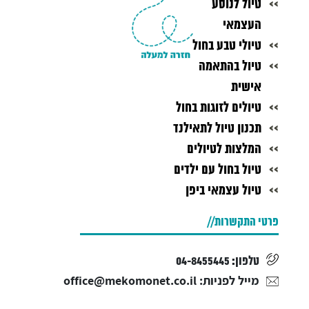
טיול לנוסע
העצמאי
טיולי טבע בחול
טיול בהתאמה
אישית
טיולים לזוגות בחול
תכנון טיול לתאילנד
המלצות לטיולים
טיול בחול עם ילדים
טיול עצמאי ביפן
פרטי התקשרות
טלפון: 04-8455445
מייל לפניות: office@mekomonet.co.il
אנחנו כאן: