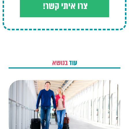
עוד
בנושא