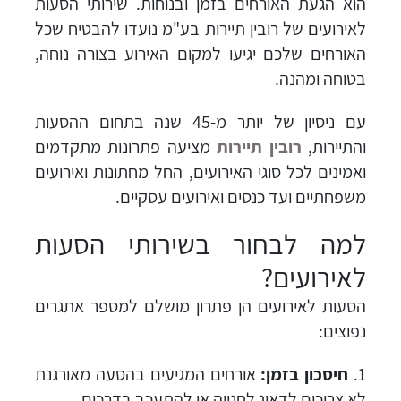
הוא הגעת האורחים בזמן ובנוחות. שירותי הסעות
לאירועים של רובין תיירות בע"מ נועדו להבטיח שכל
האורחים שלכם יגיעו למקום האירוע בצורה נוחה,
בטוחה ומהנה.
עם ניסיון של יותר מ-45 שנה בתחום ההסעות
והתיירות,
רובין תיירות
מציעה פתרונות מתקדמים
ואמינים לכל סוגי האירועים, החל מחתונות ואירועים
משפחתיים ועד כנסים ואירועים עסקיים.
למה לבחור בשירותי הסעות
לאירועים?
הסעות לאירועים הן פתרון מושלם למספר אתגרים
נפוצים:
חיסכון בזמן:
אורחים המגיעים בהסעה מאורגנת
לא צריכים לדאוג לחנייה או להתעכב בדרכים.