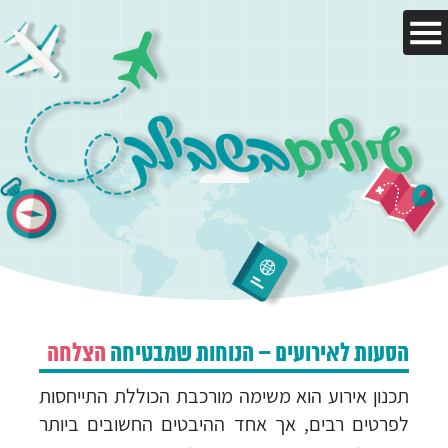
עמוד הבית
היעדים שלנו
מאמרים
טיול בהתאמה אישית
הסעות לאירועים – הנוחות שמבטיחה
הצלחה
צור קשר
תכנון אירוע הוא משימה מורכבת הכוללת התייחסות
לפרטים רבים, אך אחד ההיבטים החשובים ביותר