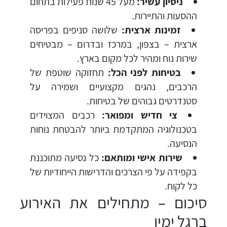
ניסיון עשיר:
מעל 45 שנות פעילות בתחום
ההסעות והתיירות.
זמינות ארצית:
שלושה סניפים בפריסה
ארצית – בצפון, במרכז ובדרום – מבטיחים
שירות נוח ומהיר לכל מקום בארץ.
בטיחות לפני הכל:
תחזוקה שוטפת של
הרכבים, נהגים מקצועיים ושמירה על
סטנדרטים גבוהים של בטיחות.
צי חדיש ומפואר:
רכבים המצוידים
בטכנולוגיה המתקדמת ביותר להבטחת נוחות
הנסיעה.
שירות אישי ומותאם:
כל נסיעה מתוכננת
בקפידה על פי הצרכים והדרישות הייחודיות של
כל לקוח.
סיכום – מתחילים את האירוע
ברגל ימין