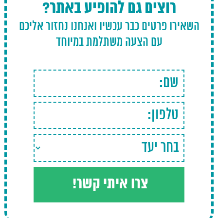
רוצים גם להופיע באתר?
השאירו פרטים כבר עכשיו ואנחנו נחזור אליכם
עם הצעה משתלמת במיוחד