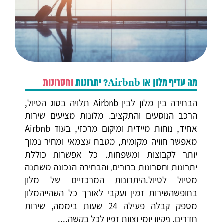
מה עדיף מלון או Airbnb? יתרונות
וחסרונות
הבחירה בין מלון לבין Airbnb תלויה בסוג הטיול,
הרכב הנוסעים והתקציב. מלונות מציעים שירות
אחיד, נוחות מיידית ומיקום מרכזי, בעוד Airbnb
מאפשר חוויה מקומית, מטבח עצמאי ומחיר נמוך
יותר לקבוצות ומשפחות. כל אפשרות כוללת
יתרונות וחסרונות ברורים, והבחירה הנכונה משתנה
מטיול לטיול.היתרונות המרכזיים של מלון
בחופשהשירות זמין ועקבי לאורך כל השהייהמלון
מספק קבלה פעילה 24 שעות ביממה, שירות
חדרים, ניקיון יומי וצוות זמין לכל בקשה....