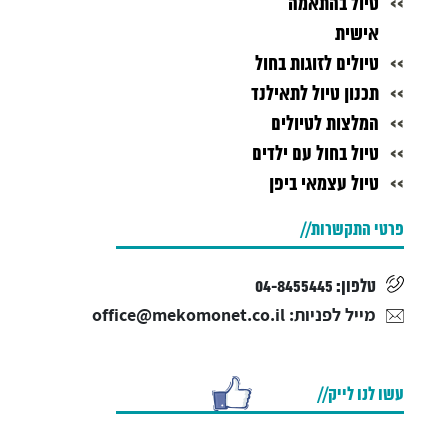
טיול בהתאמה
אישית
טיולים לזוגות בחול
תכנון טיול לתאילנד
המלצות לטיולים
טיול בחול עם ילדים
טיול עצמאי ביפן
פרטי התקשרות
טלפון: 04-8455445
מייל לפניות: office@mekomonet.co.il
אנחנו כאן:
עשו לנו לייק