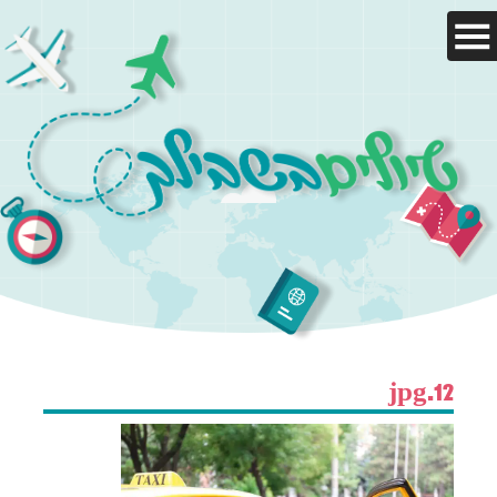
עמוד הבית
היעדים שלנו
מאמרים
טיול בהתאמה אישית
12.jpg
צור קשר