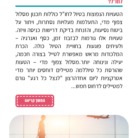
לחו"ל?
הטעויות הנפוצות בטיול לחו"ל כוללות תכנון מסלול
צפוף מדי, התעלמות מעלויות נסתרות, ויתור על
ביטוח נסיעות, והזנחת בדיקת דרישות כניסה וויזה.
טעויות אלו גורמות לבזבוז זמן, כסף ואנרגיה –
ולעיתים פוגעות בחוויית הטיול כולה. הכרת
המלכודות מראש מאפשרת לטייל בצורה חכמה,
יעילה ונינוחה יותר.מסלול צפוף מדי – הטעות
שהורסת כל טיוללמה מטיילים דוחסים יותר מדי
אטרקציות ליום אחדהרצון "לנצל כל רגע" גורם
למטיילים לדחוס חמש...
המשך קריאה