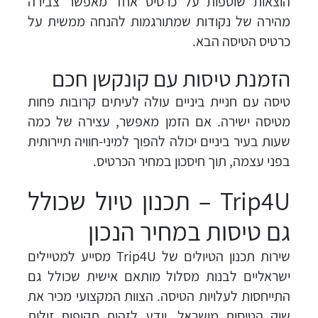
הוצאות שוטפות על כרטיס אחד מאפשר צבירה
מהירה של נקודות שמתורגמות להנחה ממשית על
כרטיס הטיסה הבא.
הזמנת טיסות עם קונקשן חכם
טיסה עם חניית ביניים עולה לעיתים קרובות פחות
מטיסה ישירה. אם הזמן מאפשר, עצירה של כמה
שעות בעיר ביניים יכולה להפוך למיני-חוויה תיירותית
בפני עצמה, תוך חיסכון במחיר הכרטיס.
Trip4U – תכנון טיול שכולל
גם טיסות במחיר הנכון
שירות תכנון הטיולים של Trip4U מסייע למטיילים
ישראליים לבנות מסלול מותאם אישית שכולל גם
התייחסות לעלויות הטיסה. הצוות המקצועי מכיר את
שוק הטיסות מישראל, יודע לזהות תקופות זולות