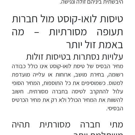
היבשתית ביניהם זולה ונגישה.
טיסות לואו-קוסט מול חברות
תעופה מסורתיות – מה
באמת זול יותר
עלויות נסתרות בטיסות זולות
מחיר הבסיס של טיסת לואו-קוסט אינו כולל כבודה
רשומה, בחירת מושב, ארוחות או עלייה מועדפת
למטוס. כשמוסיפים את כל התוספות, המחיר הסופי
עלול להתקרב לטיסה בחברה מסורתית. חשוב
להשוות את המחיר הכולל ולא רק את מחיר הכרטיס
הבסיסי.
מתי חברה מסורתית תהיה