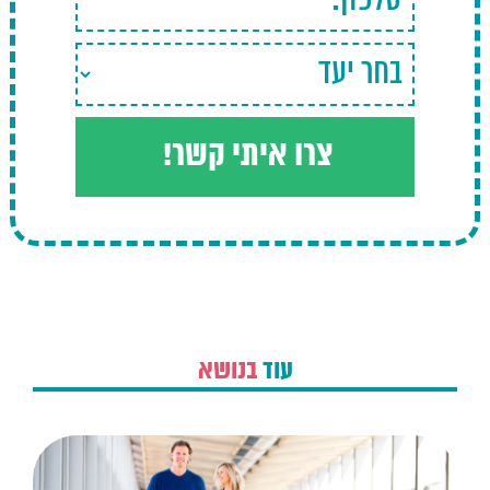
עוד
בנושא