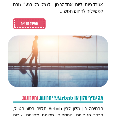
אטרקציות ליום אחדהרצון "לנצל כל רגע" גורם
למטיילים לדחוס חמש...
המשך קריאה
מה עדיף מלון או Airbnb? יתרונות
וחסרונות
הבחירה בין מלון לבין Airbnb תלויה בסוג הטיול,
הרכב הנוסעים והתקציב. מלונות מציעים שירות