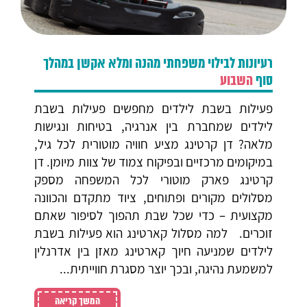
רעיונות לבילוי משפחתי מהנה ומלא אקשן במהלך
סוף
השבוע
פעילות בשבת לילדים מחפשים פעילות בשבת
לילדים שמחברת בין אנרגיה, בטיחות ונגישות
מלאה? דן קרטינג מציע חוויה מוטורית לכל גיל,
במיקומים מרכזיים ובפיקוח צמוד של צוות מיומן. דן
קרטינג פארק מוטורי לכל המשפחה מספק
מסלולים מקורים ופתוחים, ציוד מתקדם והכוונה
מקצועית – כדי שכל שבת תהפוך לסיפור שאתם
זוכרים. למה מסלול קארטינג הוא פעילות בשבת
לילדים שמניעה חיוך קארטינג מאזן בין אדרנלין
למשמעת נהיגה, ובכך יוצר מסגרת חווייתית...
המשך קריאה