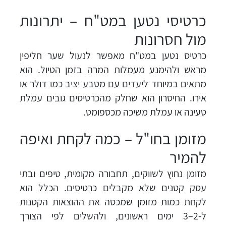
כרטיסי נטען במט"ח – יתרונות
מול חסרונות
כרטיס נטען במט"ח מאפשר לנעול שער חליפין
מראש ולהימנע מעמלות המרה בזמן הטיול. הוא
מתאים במיוחד ליעדים עם מטבע יציב כמו דולר או
אירו. החיסרון הוא שחלק מהכרטיסים גובים עמלת
טעינה או עמלת משיכה מכספומט.
מזומן בחו"ל – כמה לקחת ואיפה
להמיר
מזומן נחוץ לשווקים, תחבורה מקומית, טיפים ובתי
עסק קטנים שלא מקבלים כרטיסים. הכלל הוא
לקחת כמות מזומן שמכסה את ההוצאות הקטנות
ל-2–3 ימים ראשונים, ולהשלים לפי הצורך