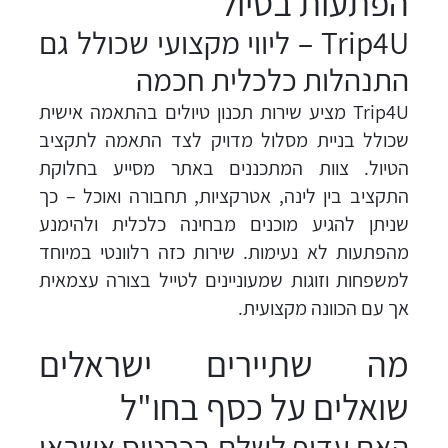
הפתעות בטיול
Trip4U – ליווי מקצועי שכולל גם
התנהלות כלכלית חכמה
Trip4U מציע שירות תכנון טיולים בהתאמה אישית
שכולל בניית מסלול מדויק לצד התאמה לתקציב
הטיול. צוות המתכננים באתר מסייע בחלוקת
התקציב בין לינה, אטרקציות, תחבורה ואוכל – כך
שניתן להגיע מוכנים מבחינה כלכלית ולהימנע
מהפתעות לא נעימות. שירות כזה רלוונטי במיוחד
למשפחות וזוגות שמעוניינים לטייל בצורה עצמאית
אך עם הכוונה מקצועית.
מה שתיירים ישראלים
שואלים על כסף בחו"ל
האם עדיף לשלם בכרטיס אשראי