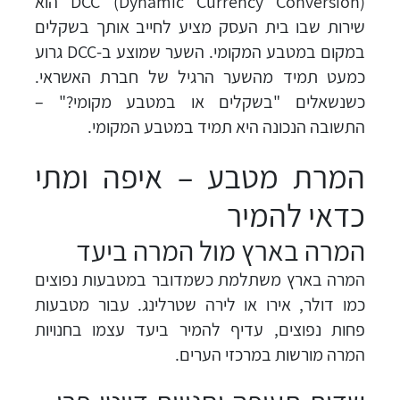
DCC (Dynamic Currency Conversion) הוא
שירות שבו בית העסק מציע לחייב אותך בשקלים
במקום במטבע המקומי. השער שמוצע ב-DCC גרוע
כמעט תמיד מהשער הרגיל של חברת האשראי.
כשנשאלים "בשקלים או במטבע מקומי?" –
התשובה הנכונה היא תמיד במטבע המקומי.
המרת מטבע – איפה ומתי
כדאי להמיר
המרה בארץ מול המרה ביעד
המרה בארץ משתלמת כשמדובר במטבעות נפוצים
כמו דולר, אירו או לירה שטרלינג. עבור מטבעות
פחות נפוצים, עדיף להמיר ביעד עצמו בחנויות
המרה מורשות במרכזי הערים.