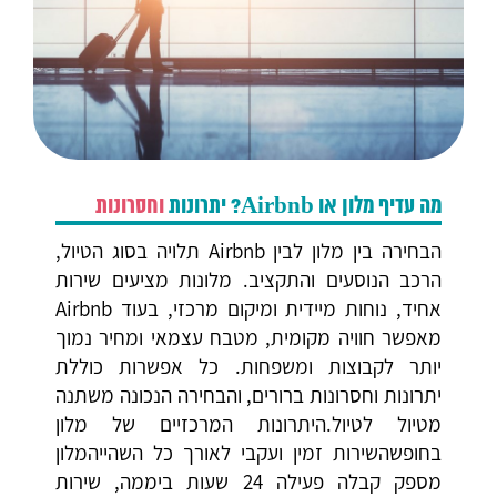
מה עדיף מלון או Airbnb? יתרונות
וחסרונות
הבחירה בין מלון לבין Airbnb תלויה בסוג הטיול,
הרכב הנוסעים והתקציב. מלונות מציעים שירות
אחיד, נוחות מיידית ומיקום מרכזי, בעוד Airbnb
מאפשר חוויה מקומית, מטבח עצמאי ומחיר נמוך
יותר לקבוצות ומשפחות. כל אפשרות כוללת
יתרונות וחסרונות ברורים, והבחירה הנכונה משתנה
מטיול לטיול.היתרונות המרכזיים של מלון
בחופשהשירות זמין ועקבי לאורך כל השהייהמלון
מספק קבלה פעילה 24 שעות ביממה, שירות