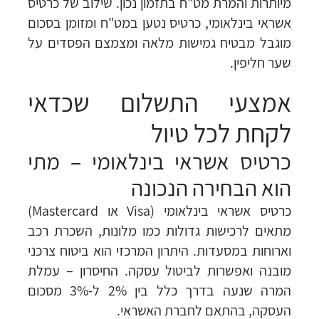
מיותרות והמרת מט"ח בתזמון נכון. שילוב של כרטיס
אשראי בינלאומי, כרטיס נטען במט"ח ומזומן בסכום
מוגבל מבטיח גמישות מלאה ומצמצם הפסדים על
שער חליפין.
אמצעי התשלום שכדאי
לקחת לכל טיול
כרטיס אשראי בינלאומי – מתי
הוא הבחירה הנכונה
כרטיס אשראי בינלאומי (Visa או Mastercard)
מתאים לרכישות גדולות כמו מלונות, השכרת רכב
וארוחות במסעדות. היתרון המרכזי הוא ביטוח צרכני
מובנה ואפשרות לביטול עסקה. החיסרון – עמלת
המרה שנעה בדרך כלל בין 2% ל-3% מסכום
העסקה, בהתאם לחברת האשראי.