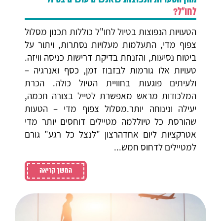
לחו"ל?
הטעויות הנפוצות בטיול לחו"ל כוללות תכנון מסלול
צפוף מדי, התעלמות מעלויות נסתרות, ויתור על
ביטוח נסיעות, והזנחת בדיקת דרישות כניסה וויזה.
טעויות אלו גורמות לבזבוז זמן, כסף ואנרגיה –
ולעיתים פוגעות בחוויית הטיול כולה. הכרת
המלכודות מראש מאפשרת לטייל בצורה חכמה,
יעילה ונינוחה יותר.מסלול צפוף מדי – הטעות
שהורסת כל טיוללמה מטיילים דוחסים יותר מדי
אטרקציות ליום אחדהרצון "לנצל כל רגע" גורם
למטיילים לדחוס חמש...
המשך קריאה