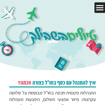
עמוד הבית
היעדים שלנו
מאמרים
טיול בהתאמה אישית
איך להתנהל עם כסף בחו"ל בצורה
חכמה?
צור קשר
התנהלות פיננסית חכמה בחו"ל מבוססת על שלושה
עקרונות: פיזור אמצעי תשלום, הימנעות מעמלות