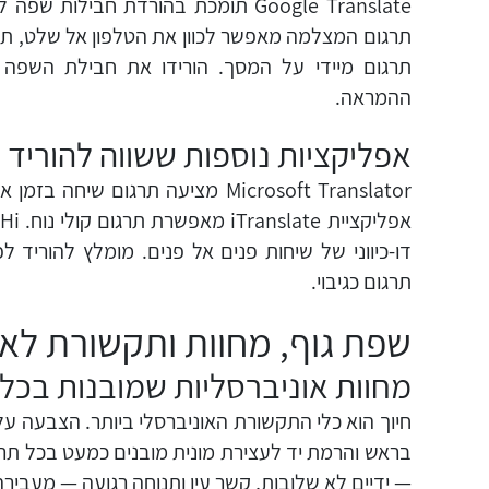
Google Translate תומכת בהורדת חבילות ש
תרגום המצלמה מאפשר לכוון את הטלפון אל שלט, תפ
תרגום מיידי על המסך. הורידו את חבילת השפה ה
ההמראה.
אפליקציות נוספות ששווה להוריד ל
Microsoft Translator מציעה תרגום שיחה
דו-כיווני של שיחות פנים אל פנים. מומלץ להוריד ל
תרגום כגיבוי.
שפת גוף, מחוות ותקשורת לא 
מחוות אוניברסליות שמובנות בכל
חיוך הוא כלי התקשורת האוניברסלי ביותר. הצבעה על
בראש והרמת יד לעצירת מונית מובנים כמעט בכל תר
— ידיים לא שלובות, קשר עין ותנוחה רגועה — מעבירה 