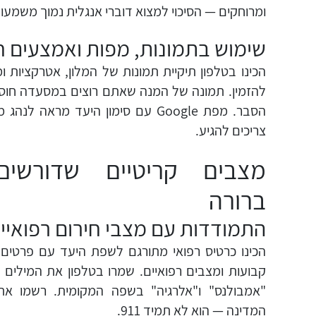
ומרוחקים — הסיכוי למצוא דוברי אנגלית נמוך משמעו
שימוש בתמונות, מפות ואמצעים ח
הכינו בטלפון תיקיית תמונות של המלון, אטרקציות 
להזמין. תמונה של המנה שאתם רוצים במסעדה חוסכת
הסבר. מפת Google עם סימון היעד מראה 
צריכים להגיע.
מצבים קריטיים שדורשי
ברורה
התמודדות עם מצבי חירום רפואיי
הכינו כרטיס רפואי מתורגם לשפת היעד עם פרטים ע
קבועות ומצבים רפואיים. שמרו בטלפון את המילים "ב
"אמבולנס" ו"אלרגיה" בשפה המקומית. רשמו א
המדינה — הוא לא תמיד 911.