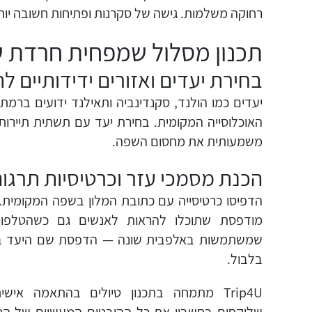
רחוקה משלמות. גישה של סקרנות ופתיחות חשובה יו
תכנון מסלול שמפחית חרדת 
בחירת יעדים ואזורים ידידותיים לת
יעדים כמו הולנד, סקנדינביה ותאילנד ידועים ברמת
האוכלוסייה המקומית. בחירת יעד עם תשתית תיירו
משמעותית את מחסום השפה.
הכנת מסמכי עזר וכרטיסיות תרגו
הדפיסו כרטיסייה עם כתובת המלון בשפה המקומית. ה
מודפסת שתוכלו להראות לאנשים גם כשהטלפון 
שמשתמשות באלפבית שונה — הדפסת שם היעד בכ
בלבול.
Trip4U מתמחה בתכנון טיולים בהתאמה אישי