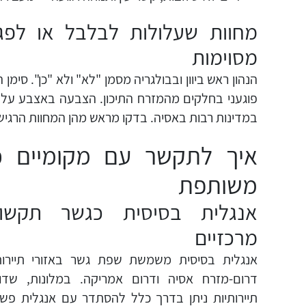
מחוות שעלולות לבלבל או לפגו
מסוימות
הנהון ראש ביוון ובבולגריה מסמן "לא" ולא "כן". סימ
פוגעני בחלקים מהמזרח התיכון. הצבעה באצבע על
במדינות רבות באסיה. בדקו מראש מהן המחוות הרגיש
איך לתקשר עם מקומיים כ
משותפת
אנגלית בסיסית כגשר תקשור
מרכזיים
אנגלית בסיסית משמשת שפת גשר באזורי תיירות 
דרום-מזרח אסיה ודרום אמריקה. במלונות, שד
תיירותיות ניתן בדרך כלל להסתדר עם אנגלית פשוט