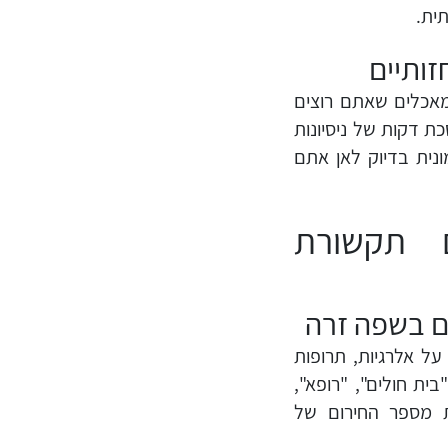
תית.
זותיים
ומאכלים שאתם רוצים
 דקות של ניסיונות
לנהג מונית בדיוק לאן אתם
ם תקשורת
ם בשפה זרה
ל אלרגיות, תרופות
ית חולים", "רופא",
ת מספר החירום של