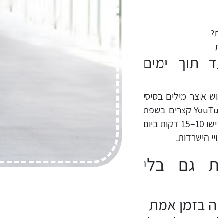
ת?
ד תוך ימים
Babb מאפשרות לרכוש אוצר מילים בסיסי
תוך שבוע של תרגול יומי קצר. גם צפייה בסרטוני YouTube קצרים בשפת
היעד עם כתוביות עוזרת להכיר את צלילי השפה. הקדישו 10–15 דקות ביום
י הישרדות.
ת גם בלי