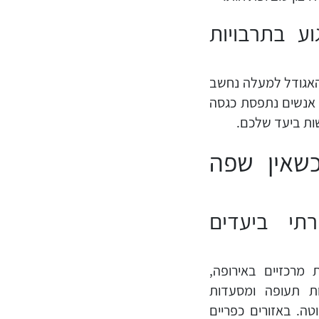
ע בתרבויות
ן האגודל למעלה נחשב
 אנשים נתפסת כגסה
ות ביעד שלכם.
שאין שפה
תי ביעדים
מרכזיים באירופה,
ות תעופה ומסעדות
ה. באזורים כפריים