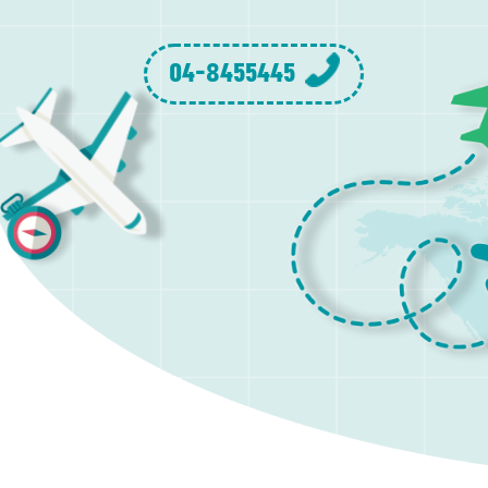
04-8455445