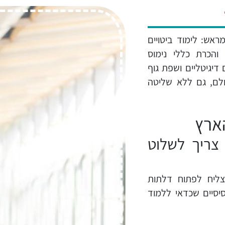
אש: לימוד ביטויים
 והכרת כללי נימוס
דיגיטליים ושפת גוף
ם, גם ללא שליטה
הארץ
ל צריך לשלוט
קומית מצליח לפתוח דלתות
יסיים שכדאי ללמוד