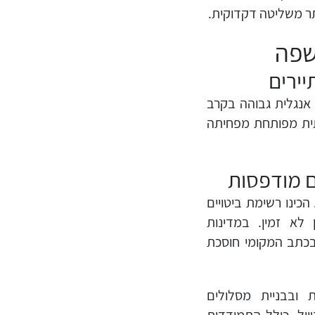
תר משליטה דקדוקית.
שפה
יירים
 אנגלית גבוהה בקרב
תית מפותחת מפחיתה
ם מודפסות
כינו רשימת ביטויים
לא זמין. במדינות
תב המקומי חוסכת
ת ובבניית מסלולים